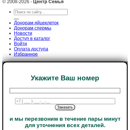
© 2008-2026 -
Центр Семья
Search
for:
Донорам яйцеклеток
Донорам спермы
Новости
Доступ в каталог
Войти
Оплата доступа
Избранное
Укажите Ваш номер
и мы перезвоним в течение пары минут
для уточнения всех деталей.