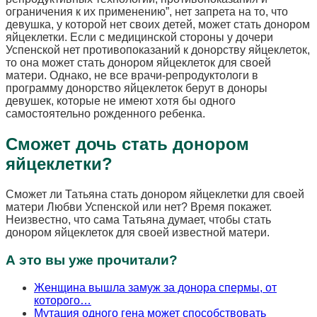
ограничения к их применению”, нет запрета на то, что
девушка, у которой нет своих детей, может стать донором
яйцеклетки. Если с медицинской стороны у дочери
Успенской нет противопоказаний к донорству яйцеклеток,
то она может стать донором яйцеклеток для своей
матери. Однако, не все врачи-репродуктологи в
программу донорство яйцеклеток берут в доноры
девушек, которые не имеют хотя бы одного
самостоятельно рожденного ребенка.
Сможет дочь стать донором
яйцеклетки?
Сможет ли Татьяна стать донором яйцеклетки для своей
матери Любви Успенской или нет? Время покажет.
Неизвестно, что сама Татьяна думает, чтобы стать
донором яйцеклеток для своей известной матери.
А это вы уже прочитали?
Женщина вышла замуж за донора спермы, от
которого…
Мутация одного гена может способствовать