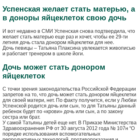
Успенская желает стать матерью, а
в доноры яйцеклеток свою дочь
И вот недавно в СМИ Успенская снова подтвердила, что
желает стать матерью еще раз и хочет, чтобы ее 29-ти
летняя дочь стала донором яйцеклетки для нее.
Дочь певицы – Татьяна Плаксина увлекается живописью
и работает тренером в школе йоги.
Дочь может стать донором
яйцеклеток
С точки зрения законодательства Российской Федерации
запретов на то, что дочь может стать донором яйцеклетки
для своей матери, нет. По факту получится, если у Любви
Успенской родится дочь или сын, то для Татьяны данный
ребенок будет по «крови» дочь или сын, а по закону
сестра или брат.
У самой Татьяны детей еще нет. В Приказе Министерства
Здравоохранения РФ от 30 августа 2012 года № 107н “О
порядке использования вспомогательных
репродуктивных технологий, противопоказания и