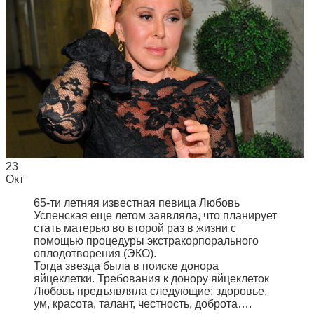
23
Окт
65-ти летняя известная певица Любовь
Успенская еще летом заявляла, что планирует
стать матерью во второй раз в жизни с
помощью процедуры экстракорпорального
оплодотворения (ЭКО).
Тогда звезда была в поиске донора
яйцеклетки. Требования к донору яйцеклеток
Любовь предъявляла следующие: здоровье,
ум, красота, талант, честность, доброта….