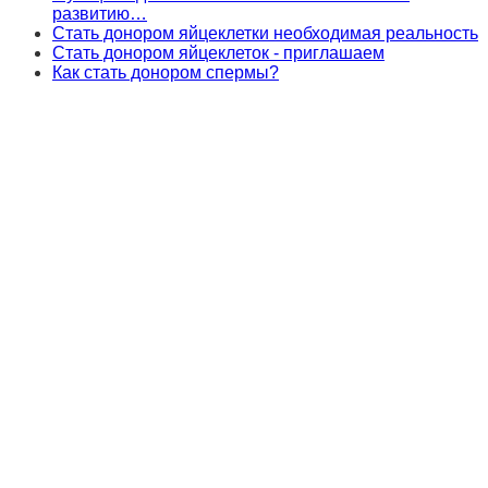
развитию…
Стать донором яйцеклетки необходимая реальность
Стать донором яйцеклеток - приглашаем
Как стать донором спермы?