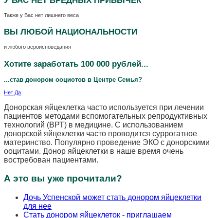
У ВАС НЕТ
ВРЕДНЫХ ПРИВЫЧЕК
Также у Вас нет лишнего веса
ВЫ ЛЮБОЙ
НАЦИОНАЛЬНОСТИ
и любого вероисповедания
Хотите заработать 100 000 рублей...
...став донором ооциотов в Центре Семья?
Нет
Да
Донорская яйцеклетка часто используется при лечении
пациентов методами вспомогательных репродуктивных
технологий (ВРТ) в медицине. С использованием
донорской яйцеклетки часто проводится суррогатное
материнство. Популярно проведение ЭКО с донорскими
ооцитами. Донор яйцеклетки в наше время очень
востребован пациентами.
А это вы уже прочитали?
Дочь Успенской может стать донором яйцеклетки
для нее
Стать донором яйцеклеток - приглашаем