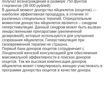
получат вознаграждение в размере 750 фунтов
стерлингов (38 000 рублей).
В данный момент донорство яйцеклеток (ооцитов) —
наиболее эффективная процедура, в отличие от
различных специальных терапий. Отрицательным
моментом донорства яйцеклеток является – синдром
гиперстимуляции. Данный синдром может быть вызван
лекарственными препаратами (увеличенной
дозировкой), которые используются для улучшения
созревания яйцеклеток. Гиперстимуляция при
своевременной терапии не страшна.
Первый банк доноров ооцитов сотрудничает с
Лондонской женской консультацией для обеспечения
максимальной эффективности в поисках доноров
ооцитов. Так же высокая компенсация доноров
яйцеклеток может стимулировать женщин участвовать в
программе донорства ооцитов в качестве донора.