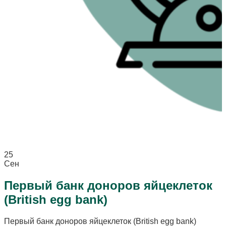
25
Сен
Первый банк доноров яйцеклеток
(British egg bank)
Первый банк доноров яйцеклеток (British egg bank)