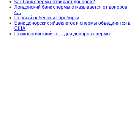
Как банк спермы отбирает доноров?
Лондонский банк спермы отказывается от доноров
с…
Первый ребенок из пробирки
Банк донорских яйцеклеток и спермы объединятся в
США
Психологический тест для доноров спермы