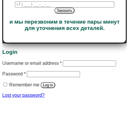
и мы перезвоним в течение пары минут
для уточнения всех деталей.
Login
Username or email address
*
Password
*
Remember me
Log in
Lost your password?