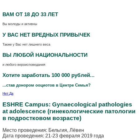
ВАМ
ОТ 18 ДО 33 ЛЕТ
Вы молоды и активны
У ВАС НЕТ
ВРЕДНЫХ ПРИВЫЧЕК
Также у Вас нет лишнего веса
ВЫ ЛЮБОЙ
НАЦИОНАЛЬНОСТИ
и любого вероисповедания
Хотите заработать 100 000 рублей...
...став донором ооциотов в Центре Семья?
Нет
Да
ESHRE Campus: Gynaecological pathologies
at adolescence (гинекологические патологии
в подростковом возрасте)
Место проведения: Бельгия, Лёвен
Дата проведения: 21-23 февраля 2019 года