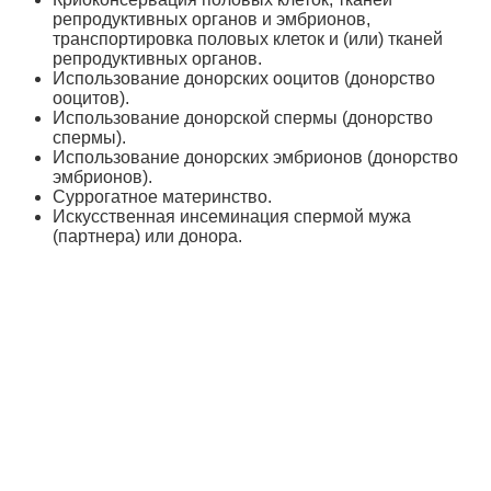
репродуктивных органов и эмбрионов,
транспортировка половых клеток и (или) тканей
репродуктивных органов.
Использование донорских ооцитов (донорство
ооцитов).
Использование донорской спермы (донорство
спермы).
Использование донорских эмбрионов (донорство
эмбрионов).
Суррогатное материнство.
Искусственная инсеминация спермой мужа
(партнера) или донора.