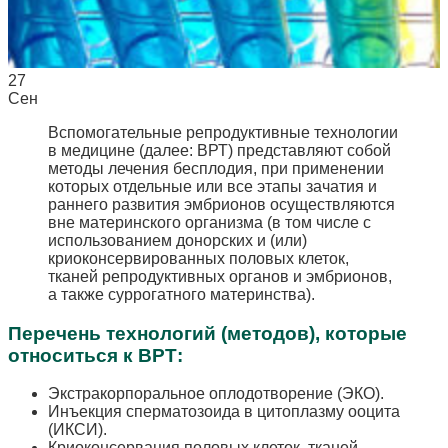
27
Сен
Вспомогательные репродуктивные технологии
в медицине (далее: ВРТ) представляют собой
методы лечения бесплодия, при применении
которых отдельные или все этапы зачатия и
раннего развития эмбрионов осуществляются
вне материнского организма (в том числе с
использованием донорских и (или)
криоконсервированных половых клеток,
тканей репродуктивных органов и эмбрионов,
а также суррогатного материнства).
Перечень технологий (методов), которые
относиться к ВРТ:
Экстракорпоральное оплодотворение (ЭКО).
Инъекция сперматозоида в цитоплазму ооцита
(ИКСИ).
Криоконсервация половых клеток, тканей