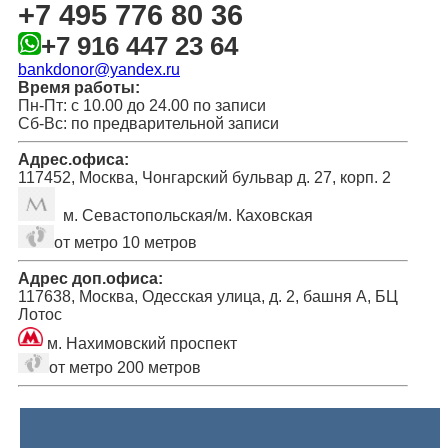
+7 495 776 80 36
+7 916 447 23 64
bankdonor@yandex.ru
Время работы:
Пн-Пт: с 10.00 до 24.00 по записи
Сб-Вс: по предварительной записи
Адрес.офиса:
117452, Москва, Чонгарский бульвар д. 27, корп. 2
м. Севастопольская/м. Каховская
от метро 10 метров
Адрес доп.офиса:
117638, Москва, Одесская улица, д. 2, башня А, БЦ
Лотос
м. Нахимовский проспект
от метро 200 метров